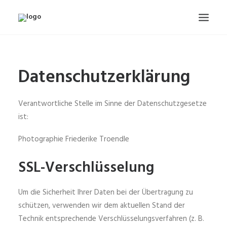
PHOTOGRAPHIE
Datenschutzerklärung
KONTAKT
IMPRESSUM
Verantwortliche Stelle im Sinne der Datenschutzgesetze
DATENSCHUTZHINWEIS
ist:
BLOG
Photographie Friederike Troendle
GASTZUGANG
SSL-Verschlüsselung
Um die Sicherheit Ihrer Daten bei der Übertragung zu
schützen, verwenden wir dem aktuellen Stand der
Technik entsprechende Verschlüsselungsverfahren (z. B.